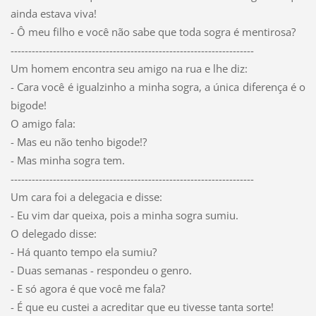
ainda estava viva!
- Ô meu filho e você não sabe que toda sogra é mentirosa?
---------------------------------------------------------------------
Um homem encontra seu amigo na rua e lhe diz:
- Cara você é igualzinho a minha sogra, a única diferença é o
bigode!
O amigo fala:
- Mas eu não tenho bigode!?
- Mas minha sogra tem.
---------------------------------------------------------------------
Um cara foi a delegacia e disse:
- Eu vim dar queixa, pois a minha sogra sumiu.
O delegado disse:
- Há quanto tempo ela sumiu?
- Duas semanas - respondeu o genro.
- E só agora é que você me fala?
- É que eu custei a acreditar que eu tivesse tanta sorte!