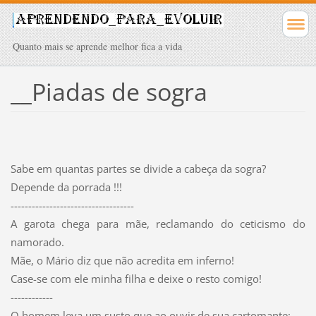
Quanto mais se aprende melhor fica a vida
__Piadas de sogra
Sabe em quantas partes se divide a cabeça da sogra?
Depende da porrada !!!
-----------------------------------
A garota chega para mãe, reclamando do ceticismo do
namorado.
Mãe, o Mário diz que não acredita em inferno!
Case-se com ele minha filha e deixe o resto comigo!
------------
O homem leva um susto que ao ouvir de sua cartomante: