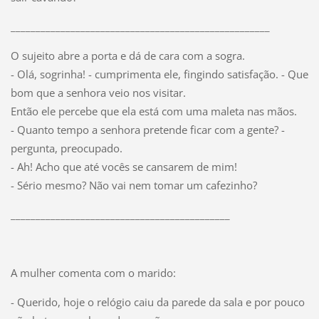
____________________________________________________
O sujeito abre a porta e dá de cara com a sogra.
- Olá, sogrinha! - cumprimenta ele, fingindo satisfação. - Que
bom que a senhora veio nos visitar.
Então ele percebe que ela está com uma maleta nas mãos.
- Quanto tempo a senhora pretende ficar com a gente? -
pergunta, preocupado.
- Ah! Acho que até vocês se cansarem de mim!
- Sério mesmo? Não vai nem tomar um cafezinho?
____________________________________________
A mulher comenta com o marido:
- Querido, hoje o relógio caiu da parede da sala e por pouco