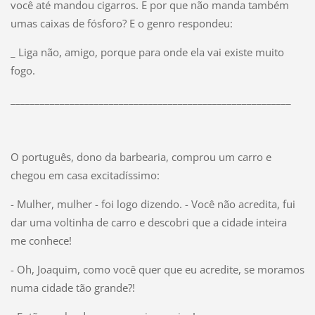
você até mandou cigarros. E por que não manda também
umas caixas de fósforo? E o genro respondeu:
_ Liga não, amigo, porque para onde ela vai existe muito
fogo.
_________________________________________________________
O português, dono da barbearia, comprou um carro e
chegou em casa excitadíssimo:
- Mulher, mulher - foi logo dizendo. - Você não acredita, fui
dar uma voltinha de carro e descobri que a cidade inteira
me conhece!
- Oh, Joaquim, como você quer que eu acredite, se moramos
numa cidade tão grande?!