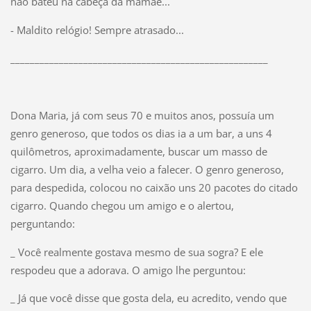
não bateu na cabeça da mamãe...
- Maldito relógio! Sempre atrasado...
_____________________________________________________
Dona Maria, já com seus 70 e muitos anos, possuía um
genro generoso, que todos os dias ia a um bar, a uns 4
quilômetros, aproximadamente, buscar um masso de
cigarro. Um dia, a velha veio a falecer. O genro generoso,
para despedida, colocou no caixão uns 20 pacotes do citado
cigarro. Quando chegou um amigo e o alertou,
perguntando:
_ Você realmente gostava mesmo de sua sogra? E ele
respodeu que a adorava. O amigo lhe perguntou:
_ Já que você disse que gosta dela, eu acredito, vendo que