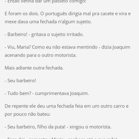
- Então venha dar um passeio comigo!
E foram os dois. O português dirigia mal pra cacete e vira e
mexe dava uma fechada n'algum sujeito.
- Barbeiro! - gritava o sujeito irritado.
- Viu, Maria? Como eu não estava mentindo - dizia Joaquim
acenando para o outro motorista.
Mais adiante outra fechada.
- Seu barbeiro!
- Tudo bem? - cumprimentava Joaquim.
De repente ele deu uma fechada feia em um outro carro e
por pouco não bateu:
- Seu barbeiro, filho da puta! - xingou o motorista.