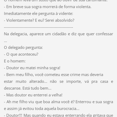
- Em breve sua sogra morrerá de forma violenta.
Imediatamente ele pergunta à vidente:
- Violentamente? E eu? Serei absolvido?
-----------------------------------------------------
Na delegacia, aparece um cidadão e diz que quer confessar
...
O delegado pergunta:
- O que aconteceu?
E o homem:
- Doutor eu matei minha sogra!
- Bem meu filho, você cometeu esse crime mas deveria
estar muito alterado... não se importe, vá pra casa e
descanse. Está tudo bem...
- Mas doutor eu enterrei a velha!
- Ah me filho viu que boa alma você é? Enterrou e sua sogra
e assim já evitou toda aquela burocracia...
- Doutor!!! Mas quando eu estava enterrando ela gritava que