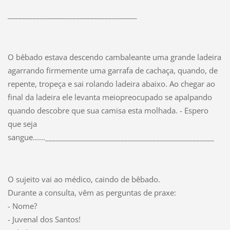
____________________________________
O bêbado estava descendo cambaleante uma grande ladeira
agarrando firmemente uma garrafa de cachaça, quando, de
repente, tropeça e sai rolando ladeira abaixo. Ao chegar ao
final da ladeira ele levanta meiopreocupado se apalpando
quando descobre que sua camisa esta molhada. - Espero
que seja
sangue......_______________________________________________
O sujeito vai ao médico, caindo de bêbado.
Durante a consulta, vêm as perguntas de praxe:
- Nome?
- Juvenal dos Santos!