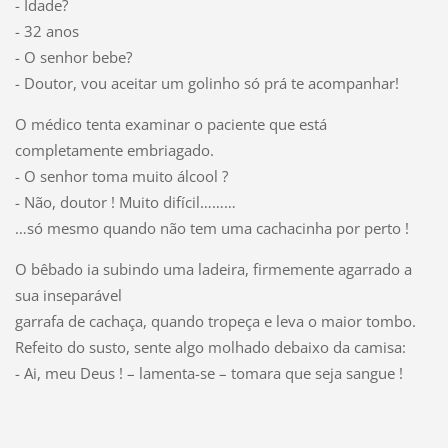
- Idade?
- 32 anos
- O senhor bebe?
- Doutor, vou aceitar um golinho só prá te acompanhar!
O médico tenta examinar o paciente que está
completamente embriagado.
- O senhor toma muito álcool ?
- Não, doutor ! Muito difícil………
…só mesmo quando não tem uma cachacinha por perto !
O bêbado ia subindo uma ladeira, firmemente agarrado a
sua inseparável
garrafa de cachaça, quando tropeça e leva o maior tombo.
Refeito do susto, sente algo molhado debaixo da camisa:
- Ai, meu Deus ! – lamenta-se – tomara que seja sangue !