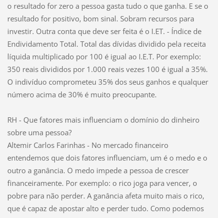
o resultado for zero a pessoa gasta tudo o que ganha. E se o
resultado for positivo, bom sinal. Sobram recursos para
investir. Outra conta que deve ser feita é o I.ET. - Índice de
Endividamento Total. Total das dívidas dividido pela receita
líquida multiplicado por 100 é igual ao I.E.T. Por exemplo:
350 reais divididos por 1.000 reais vezes 100 é igual a 35%.
O indivíduo comprometeu 35% dos seus ganhos e qualquer
número acima de 30% é muito preocupante.
RH - Que fatores mais influenciam o domínio do dinheiro
sobre uma pessoa?
Altemir Carlos Farinhas - No mercado financeiro
entendemos que dois fatores influenciam, um é o medo e o
outro a ganância. O medo impede a pessoa de crescer
financeiramente. Por exemplo: o rico joga para vencer, o
pobre para não perder. A ganância afeta muito mais o rico,
que é capaz de apostar alto e perder tudo. Como podemos