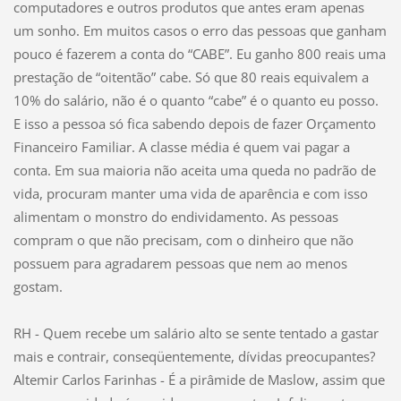
computadores e outros produtos que antes eram apenas
um sonho. Em muitos casos o erro das pessoas que ganham
pouco é fazerem a conta do “CABE”. Eu ganho 800 reais uma
prestação de “oitentão” cabe. Só que 80 reais equivalem a
10% do salário, não é o quanto “cabe” é o quanto eu posso.
E isso a pessoa só fica sabendo depois de fazer Orçamento
Financeiro Familiar. A classe média é quem vai pagar a
conta. Em sua maioria não aceita uma queda no padrão de
vida, procuram manter uma vida de aparência e com isso
alimentam o monstro do endividamento. As pessoas
compram o que não precisam, com o dinheiro que não
possuem para agradarem pessoas que nem ao menos
gostam.
RH - Quem recebe um salário alto se sente tentado a gastar
mais e contrair, conseqüentemente, dívidas preocupantes?
Altemir Carlos Farinhas - É a pirâmide de Maslow, assim que