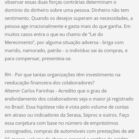
observar essas duas forças contrárias determinam o
domínio do dinheiro sobre uma pessoa. Dinheiro não tem
sentimento. Quando os desejos superam as necessidades, a
pessoa age irracionalmente e gasta mais do que ganha. Em
muitos casos entra o que eu chamo de “Lei do
Merecimento”, por alguma situação adversa - briga com
marido, namorado, patrão - o indivíduo sai às compras, e
para compensar, presenteia-se.
RH - Por que tantas organizações têm investimento na
reeducação financeira dos colaboradores?
Altemir Carlos Farinhas - Acredito que o grau de
endividamento dos colaboradores seja o maior já registrado
no Brasil. Essa hipótese não é vista pelo volume de contas
em atraso ou indicadores da Serasa, Seproc e outros. Faço
essa conjetura com base no número de empréstimos
consignados, compras de automóveis com prestações de até
96 meses, volume de cheque especial e cartões de crédito.