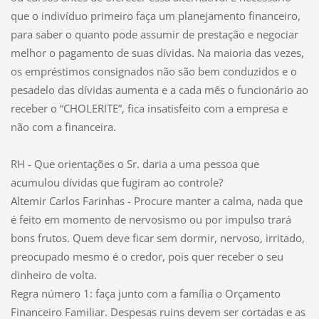
que o indivíduo primeiro faça um planejamento financeiro,
para saber o quanto pode assumir de prestação e negociar
melhor o pagamento de suas dívidas. Na maioria das vezes,
os empréstimos consignados não são bem conduzidos e o
pesadelo das dívidas aumenta e a cada mês o funcionário ao
receber o “CHOLERITE”, fica insatisfeito com a empresa e
não com a financeira.
RH - Que orientações o Sr. daria a uma pessoa que
acumulou dívidas que fugiram ao controle?
Altemir Carlos Farinhas - Procure manter a calma, nada que
é feito em momento de nervosismo ou por impulso trará
bons frutos. Quem deve ficar sem dormir, nervoso, irritado,
preocupado mesmo é o credor, pois quer receber o seu
dinheiro de volta.
Regra número 1: faça junto com a família o Orçamento
Financeiro Familiar. Despesas ruins devem ser cortadas e as