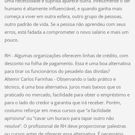
uma necessidade é suprida aparece outra. Infelizmente o ser
humano é altamente influenciável, e quando ganha mais
começa a viver em outra esfera, outro grupo de pessoas,
outro padrão de vida. Se a pessoa não aprendeu com seus
erros, está fadada a comprometer o novo salário e mais um
pouco.
RH - Algumas organizações oferecem linhas de crédito, com
desconto na folha de pagamento. Essa é uma boa alternativa
para tirar os funcionários do pesadelo das dívidas?
Altemir Carlos Farinhas - Observando o lado prático e
técnico, é uma boa alternativa. Juros mais baixos que os
praticado no mercado, facilidade para obter o empréstimo e
para o lado do credor a garantia que irá receber. Porém,
costumo reforçar em meus cursos que “a facilidade
aprisiona” ou “cavar um buraco para tapar outro não
resolve”. O profissional de RH deve proporcionar palestras
ou cursos antes de oferecer essa alternativa. É necessário