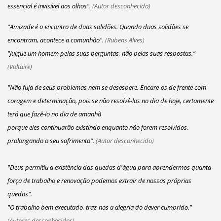
essencial é invisível aos olhos".
(Autor desconhecido)
"Amizade é o encontro de duas solidões. Quando duas solidões se
encontram, acontece a comunhão".
(Rubens Alves)
"Julgue um homem pelas suas perguntas, não pelas suas respostas."
(Voltaire)
"Não fuja de seus problemas nem se desespere. Encare-os de frente com
coragem e determinação, pois se não resolvê-los no dia de hoje, certamente
terá que fazê-lo no dia de amanhã
porque eles continuarão existindo enquanto não forem resolvidos,
prolongando o seu sofrimento".
(Autor desconhecido)
"Deus permitiu a existência das quedas d'água para aprendermos quanta
força de trabalho e renovação podemos extrair de nossas próprias
quedas".
"O trabalho bem executado, traz-nos a alegria do dever cumprido."
(Autores desconhecidos)