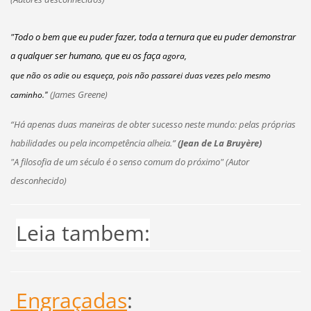
"Todo o bem que eu puder fazer, toda a ternura que eu puder demonstrar
a qualquer ser humano, que eu os faça
agora,
que não os adie ou esqueça, pois não passarei duas vezes pelo mesmo
(James Greene)
caminho."
“Há apenas duas maneiras de obter sucesso neste mundo:
pelas próprias
habilidades ou pela incompetência alheia.”
(Jean de La Bruyère)
"A filosofia de um século é o senso comum do próximo"
(Autor
desconhecido)
Leia tambem:
Engraçadas
: