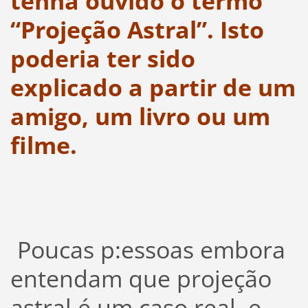
tenha ouvido o termo
“Projeção Astral”. Isto
poderia ter sido
explicado a partir de um
amigo, um livro ou um
filme.
Poucas p:essoas embora
entendam que projeção
astral é um caso real, e