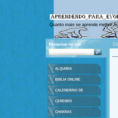
Quanto mais se aprende melhor fic
Pesquisar no site
Pág
__
ALQUIMIA
BIBLIA ONLINE
CALENDÁRIO DE
EVENTOS
CEREBRO
CHAKRAS