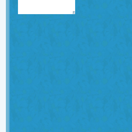
Piadas