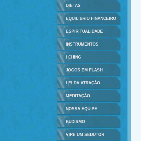
DIETAS
EQUILIBRIO FINANCEIRO
ESPIRITUALIDADE
INSTRUMENTOS
MUSICAIS
I CHING
JOGOS EM FLASH
LEI DA ATRAÇÃO
MEDITAÇÃO
NOSSA EQUIPE
BUDISMO
VIRE UM SEDUTOR