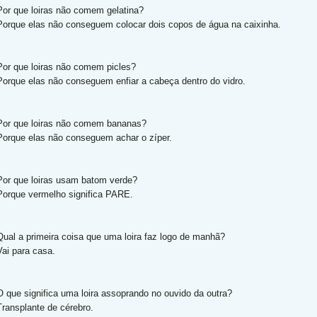
Por que loiras não comem gelatina?
Porque elas não conseguem colocar dois copos de água na caixinha.
Por que loiras não comem picles?
Porque elas não conseguem enfiar a cabeça dentro do vidro.
Por que loiras não comem bananas?
Porque elas não conseguem achar o zíper.
Por que loiras usam batom verde?
Porque vermelho significa PARE.
Qual a primeira coisa que uma loira faz logo de manhã?
Vai para casa.
O que significa uma loira assoprando no ouvido da outra?
Transplante de cérebro.