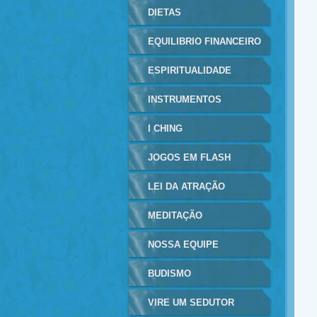
DIETAS
EQUILIBRIO FINANCEIRO
ESPIRITUALIDADE
INSTRUMENTOS
MUSICAIS
I CHING
JOGOS EM FLASH
LEI DA ATRAÇÃO
MEDITAÇÃO
NOSSA EQUIPE
BUDISMO
VIRE UM SEDUTOR