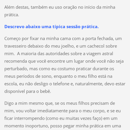
Além destas, também eu uso oração no início da minha
prática.
Descrevo abaixo uma típica sessão prática.
Começo por fixar na minha cama com a porta fechada, um
travesseiro debaixo do meu joelho, e um cachecol sobre
mim. A maioria das autoridades sobre a viagem astral
recomenda que você encontre um lugar onde você não seja
perturbado, mas como eu costumo praticar durante os
meus períodos de sono, enquanto o meu filho está na
escola, eu não desligo o telefone e, naturalmente, devo estar
disponível para o bebê.
Digo a mim mesmo que, se os meus filhos precisam de
mim, vou voltar imediatamente para o meu corpo, e se eu
ficar interrompendo (como eu muitas vezes faço) em um
momento inoportuno, posso pegar minha prática em uma