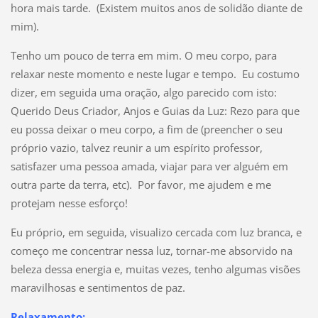
hora mais tarde. (Existem muitos anos de solidão diante de
mim).
Tenho um pouco de terra em mim. O meu corpo, para
relaxar neste momento e neste lugar e tempo. Eu costumo
dizer, em seguida uma oração, algo parecido com isto:
Querido Deus Criador, Anjos e Guias da Luz: Rezo para que
eu possa deixar o meu corpo, a fim de (preencher o seu
próprio vazio, talvez reunir a um espírito professor,
satisfazer uma pessoa amada, viajar para ver alguém em
outra parte da terra, etc). Por favor, me ajudem e me
protejam nesse esforço!
Eu próprio, em seguida, visualizo cercada com luz branca, e
começo me concentrar nessa luz, tornar-me absorvido na
beleza dessa energia e, muitas vezes, tenho algumas visões
maravilhosas e sentimentos de paz.
Relaxamento: