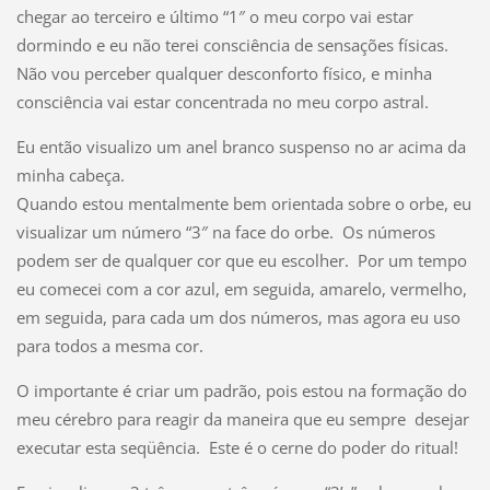
chegar ao terceiro e último “1″ o meu corpo vai estar
dormindo e eu não terei consciência de sensações físicas.
Não vou perceber qualquer desconforto físico, e minha
consciência vai estar concentrada no meu corpo astral.
Eu então visualizo um anel branco suspenso no ar acima da
minha cabeça.
Quando estou mentalmente bem orientada sobre o orbe, eu
visualizar um número “3″ na face do orbe. Os números
podem ser de qualquer cor que eu escolher. Por um tempo
eu comecei com a cor azul, em seguida, amarelo, vermelho,
em seguida, para cada um dos números, mas agora eu uso
para todos a mesma cor.
O importante é criar um padrão, pois estou na formação do
meu cérebro para reagir da maneira que eu sempre desejar
executar esta seqüência. Este é o cerne do poder do ritual!