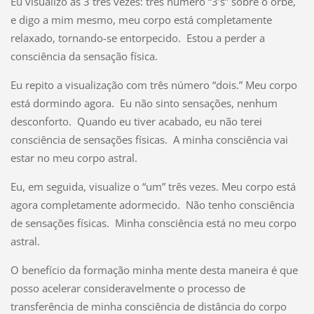
Eu visualizo as 3 três vezes: três número “3’s” sobre o orbe,
e digo a mim mesmo, meu corpo está completamente
relaxado, tornando-se entorpecido. Estou a perder a
consciência da sensação física.
Eu repito a visualização com três número “dois.” Meu corpo
está dormindo agora. Eu não sinto sensações, nenhum
desconforto. Quando eu tiver acabado, eu não terei
consciência de sensações físicas. A minha consciência vai
estar no meu corpo astral.
Eu, em seguida, visualize o “um” três vezes. Meu corpo está
agora completamente adormecido. Não tenho consciência
de sensações físicas. Minha consciência está no meu corpo
astral.
O benefício da formação minha mente desta maneira é que
posso acelerar consideravelmente o processo de
transferência de minha consciência de distância do corpo