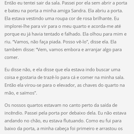
Então eu tentei sair da sala. Passei por ela sem abrir a porta
e bateu na porta a minha amiga Sandra. Ela abriu a porta.
Ela estava vestindo uma roupa cor de rosa brilhante. Eu
implorei-lhe para vir para o meu quarto e acorda-me até
porque eu já havia tentado e falhado. Ela olhou para mim e
riu. “Vamos, não faça piada. Posso vê-lo”, disse ela. Ela
também disse: “Vem, vamos embora e arranjar algo para
comer.
Eu disse não, e ela disse que ela estava indo buscar uma
coisa e gostaria de trazê-lo para cá e comer na minha sala.
Então ela virou-se para o elevador, as chaves do quarto na
mão, e saímos”.
Os nossos quartos estavam no canto perto da saída de
incêndio. Passei pela porta por debaixo dela. Eu não estava
andando no chão, eu estava flutuando. Como eu fui para
baixo da porta, a minha cabeça foi primeiro e arrastou os