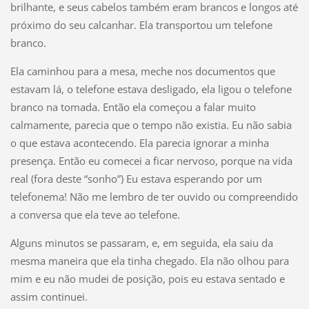
brilhante, e seus cabelos também eram brancos e longos até
próximo do seu calcanhar. Ela transportou um telefone
branco.
Ela caminhou para a mesa, meche nos documentos que
estavam lá, o telefone estava desligado, ela ligou o telefone
branco na tomada. Então ela começou a falar muito
calmamente, parecia que o tempo não existia. Eu não sabia
o que estava acontecendo. Ela parecia ignorar a minha
presença. Então eu comecei a ficar nervoso, porque na vida
real (fora deste “sonho”) Eu estava esperando por um
telefonema! Não me lembro de ter ouvido ou compreendido
a conversa que ela teve ao telefone.
Alguns minutos se passaram, e, em seguida, ela saiu da
mesma maneira que ela tinha chegado. Ela não olhou para
mim e eu não mudei de posição, pois eu estava sentado e
assim continuei.