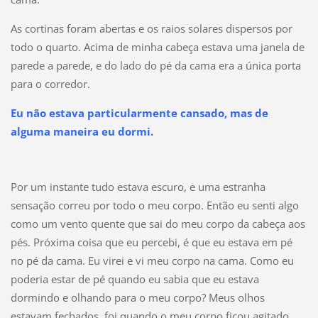
As cortinas foram abertas e os raios solares dispersos por
todo o quarto. Acima de minha cabeça estava uma janela de
parede a parede, e do lado do pé da cama era a única porta
para o corredor.
Eu não estava particularmente cansado, mas de
alguma maneira eu dormi.
Por um instante tudo estava escuro, e uma estranha
sensação correu por todo o meu corpo. Então eu senti algo
como um vento quente que sai do meu corpo da cabeça aos
pés. Próxima coisa que eu percebi, é que eu estava em pé
no pé da cama. Eu virei e vi meu corpo na cama. Como eu
poderia estar de pé quando eu sabia que eu estava
dormindo e olhando para o meu corpo? Meus olhos
estavam fechados, foi quando o meu corpo ficou agitado.