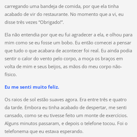
carregando uma bandeja de comida, por que ela tinha
acabado de vir do restaurante. No momento que a vi, eu
disse três vezes “Obrigado!”.
Ela não entendia por que eu fui agradecer a ela, e olhou para
mim como se eu fosse um bobo. Eu então comecei a pensar
que tudo o que acabara de acontecer foi real. Eu ainda podia
sentir o calor do vento pelo corpo, a moça os braços em
volta de mim e seus beijos, as mãos do meu corpo não-
físico.
Eu me senti muito feliz.
Os raios de sol estão suaves agora. Era entre três e quatro
da tarde. Embora eu tinha acabado de despertar, me senti
cansado, como se eu tivesse feito um monte de exercícios.
Alguns minutos passaram, e depois o telefone tocou. Foi o
telefonema que eu estava esperando.