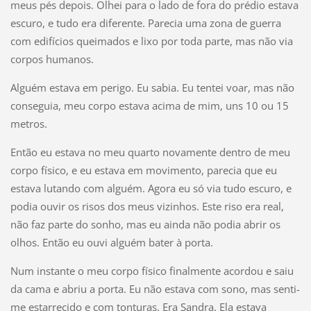
meus pés depois. Olhei para o lado de fora do prédio estava
escuro, e tudo era diferente. Parecia uma zona de guerra
com edifícios queimados e lixo por toda parte, mas não via
corpos humanos.
Alguém estava em perigo. Eu sabia. Eu tentei voar, mas não
conseguia, meu corpo estava acima de mim, uns 10 ou 15
metros.
Então eu estava no meu quarto novamente dentro de meu
corpo físico, e eu estava em movimento, parecia que eu
estava lutando com alguém. Agora eu só via tudo escuro, e
podia ouvir os risos dos meus vizinhos. Este riso era real,
não faz parte do sonho, mas eu ainda não podia abrir os
olhos. Então eu ouvi alguém bater à porta.
Num instante o meu corpo físico finalmente acordou e saiu
da cama e abriu a porta. Eu não estava com sono, mas senti-
me estarrecido e com tonturas. Era Sandra. Ela estava