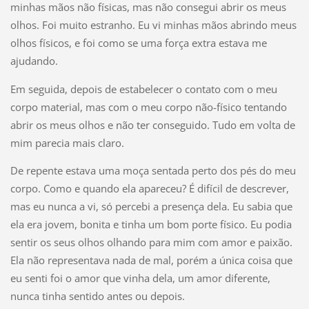
minhas mãos não físicas, mas não consegui abrir os meus
olhos. Foi muito estranho. Eu vi minhas mãos abrindo meus
olhos físicos, e foi como se uma força extra estava me
ajudando.
Em seguida, depois de estabelecer o contato com o meu
corpo material, mas com o meu corpo não-físico tentando
abrir os meus olhos e não ter conseguido. Tudo em volta de
mim parecia mais claro.
De repente estava uma moça sentada perto dos pés do meu
corpo. Como e quando ela apareceu? É difícil de descrever,
mas eu nunca a vi, só percebi a presença dela. Eu sabia que
ela era jovem, bonita e tinha um bom porte físico. Eu podia
sentir os seus olhos olhando para mim com amor e paixão.
Ela não representava nada de mal, porém a única coisa que
eu senti foi o amor que vinha dela, um amor diferente,
nunca tinha sentido antes ou depois.