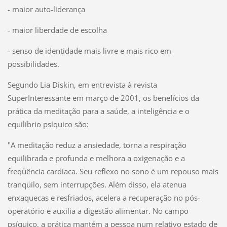
- maior auto-liderança
- maior liberdade de escolha
- senso de identidade mais livre e mais rico em
possibilidades.
Segundo Lia Diskin, em entrevista à revista
SuperInteressante em março de 2001, os benefícios da
prática da meditação para a saúde, a inteligência e o
equilíbrio psíquico são:
"A meditação reduz a ansiedade, torna a respiração
equilibrada e profunda e melhora a oxigenação e a
freqüência cardíaca. Seu reflexo no sono é um repouso mais
tranqüilo, sem interrupções. Além disso, ela atenua
enxaquecas e resfriados, acelera a recuperação no pós-
operatório e auxilia a digestão alimentar. No campo
psíquico, a prática mantém a pessoa num relativo estado de