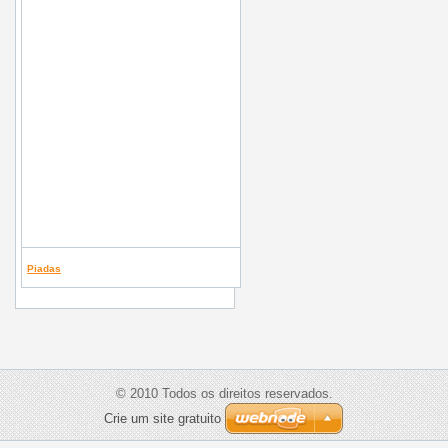
Piadas
© 2010 Todos os direitos reservados.
Crie um site gratuito